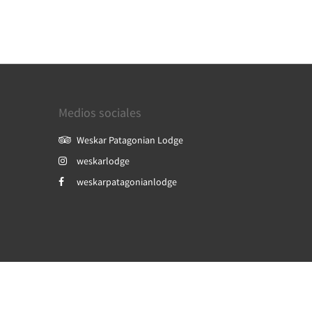
Medios sociales
Weskar Patagonian Lodge
weskarlodge
weskarpatagonianlodge