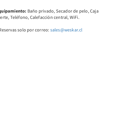
quipamiento:
Baño privado, Secador de pelo, Caja
erte, Teléfono, Calefacción central, WiFi.
 Reservas solo por correo:
sales@weskar.cl