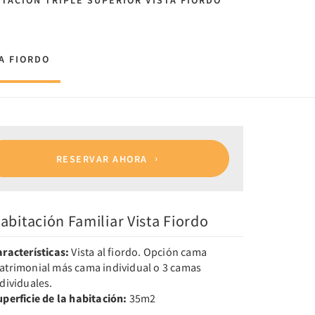
ITACIÓN TRIPLE SUPERIOR VISTA FIORDO
TA FIORDO
RESERVAR AHORA
abitación Familiar Vista Fiordo
aracterísticas:
Vista al fiordo. Opción cama
atrimonial más cama individual o 3 camas
dividuales.
uperficie de la habitación:
35m2