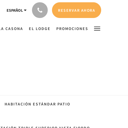
RESERVAR AHORA
ESPAÑOL
LA CASONA
EL LODGE
PROMOCIONES
HABITACIÓN ESTÁNDAR PATIO